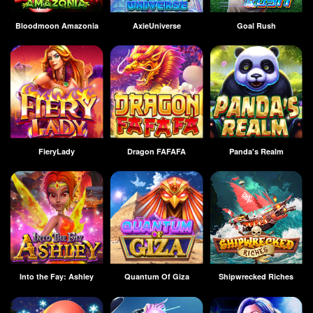
Bloodmoon Amazonia
AxieUniverse
Goal Rush
FieryLady
Dragon FAFAFA
Panda's Realm
Into the Fay: Ashley
Quantum Of Giza
Shipwrecked Riches