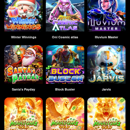
Winter Winnings
Oni Cosmic atlas
Illuvium Master
Santa's Payday
Block Buster
Jarvis