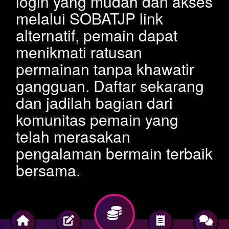
login yang mudah dan akses
melalui SOBATJP link
alternatif, pemain dapat
menikmati ratusan
permainan tanpa khawatir
gangguan. Daftar sekarang
dan jadilah bagian dari
komunitas pemain yang
telah merasakan
pengalaman bermain terbaik
bersama.