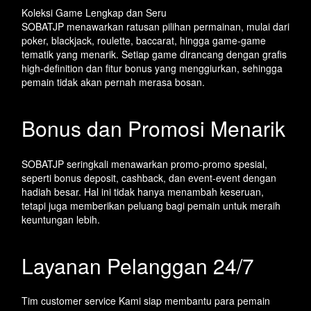
Koleksi Game Lengkap dan Seru
SOBATJP menawarkan ratusan pilihan permainan, mulai dari
poker, blackjack, roulette, baccarat, hingga game-game
tematik yang menarik. Setiap game dirancang dengan grafis
high-definition dan fitur bonus yang menggiurkan, sehingga
pemain tidak akan pernah merasa bosan.
Bonus dan Promosi Menarik
SOBATJP seringkali menawarkan promo-promo spesial,
seperti bonus deposit, cashback, dan event-event dengan
hadiah besar. Hal ini tidak hanya menambah keseruan,
tetapi juga memberikan peluang bagi pemain untuk meraih
keuntungan lebih.
Layanan Pelanggan 24/7
Tim customer service Kami siap membantu para pemain