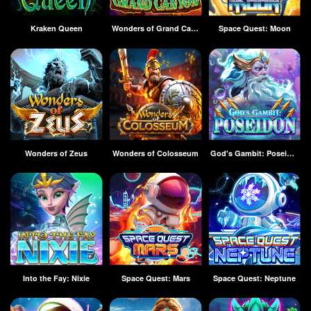
Kraken Queen
Wonders of Grand Canyon
Space Quest: Moon
Wonders of Zeus
Wonders of Colosseum
God's Gambit: Poseidon
Into the Fay: Nixie
Space Quest: Mars
Space Quest: Neptune