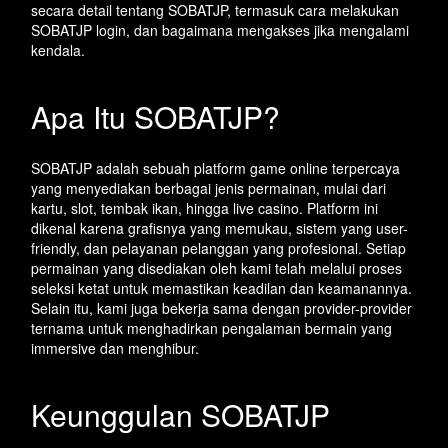
secara detail tentang SOBATJP, termasuk cara melakukan
SOBATJP login, dan bagaimana mengakses jika mengalami
kendala.
Apa Itu SOBATJP?
SOBATJP adalah sebuah platform game online terpercaya
yang menyediakan berbagai jenis permainan, mulai dari
kartu, slot, tembak ikan, hingga live casino. Platform ini
dikenal karena grafisnya yang memukau, sistem yang user-
friendly, dan pelayanan pelanggan yang profesional. Setiap
permainan yang disediakan oleh kami telah melalui proses
seleksi ketat untuk memastikan keadilan dan keamanannya.
Selain itu, kami juga bekerja sama dengan provider-provider
ternama untuk menghadirkan pengalaman bermain yang
immersive dan menghibur.
Keunggulan SOBATJP