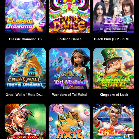
Classic Diamond X5
Fortune Dance
Black Pink (B.P.) in Metaverse
Great Wall of Meta Dragon
Wonders of Taj Mahal
Kingdom of Luck